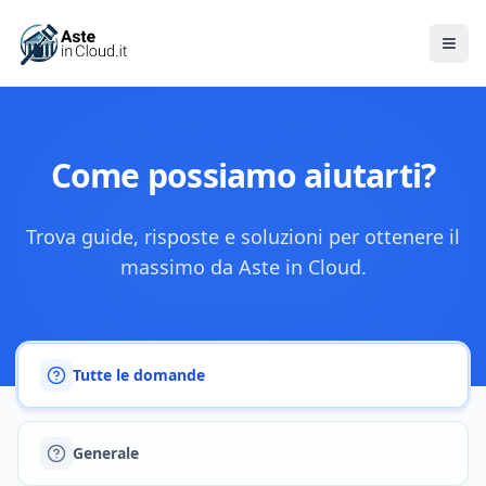
Men
Come possiamo aiutarti?
Trova guide, risposte e soluzioni per ottenere il
massimo da Aste in Cloud.
Tutte le domande
Generale