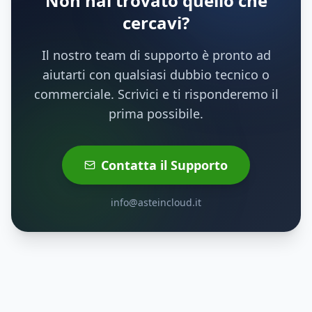
Non hai trovato quello che
cercavi?
Il nostro team di supporto è pronto ad
aiutarti con qualsiasi dubbio tecnico o
commerciale. Scrivici e ti risponderemo il
prima possibile.
Contatta il Supporto
info@asteincloud.it