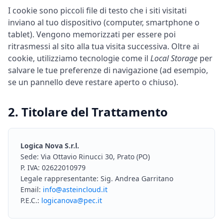
I cookie sono piccoli file di testo che i siti visitati
inviano al tuo dispositivo (computer, smartphone o
tablet). Vengono memorizzati per essere poi
ritrasmessi al sito alla tua visita successiva. Oltre ai
cookie, utilizziamo tecnologie come il
Local Storage
per
salvare le tue preferenze di navigazione (ad esempio,
se un pannello deve restare aperto o chiuso).
2. Titolare del Trattamento
Logica Nova S.r.l.
Sede: Via Ottavio Rinucci 30, Prato (PO)
P. IVA: 02622010979
Legale rappresentante: Sig. Andrea Garritano
Email:
info@asteincloud.it
P.E.C.:
logicanova@pec.it