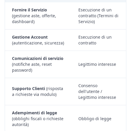
Fornire il Servizio
Esecuzione di un
(gestione aste, offerte,
contratto (Termini di
dashboard)
Servizio)
Gestione Account
Esecuzione di un
(autenticazione, sicurezza)
contratto
Comunicazioni di servizio
(notifiche aste, reset
Legittimo interesse
password)
Consenso
Supporto Clienti
(risposta
dell'utente /
a richieste via modulo)
Legittimo interesse
Adempimenti di legge
(obblighi fiscali o richieste
Obbligo di legge
autorità)