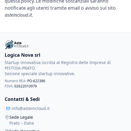
questa policy. Le modifiche sostanziali saranno
notificate agli utenti tramite email o avviso sul sito
asteincloud.it
.
Logica Nova srl
Startup innovativa iscritta al Registro delle Imprese di
PISTOIA-PRATO.
Sezione speciale startup innovative.
Numero REA:
PO-622386
P.IVA:
02622010979
Contatti & Sedi
info@asteincloud.it
Sede Legale
Prato – Italia