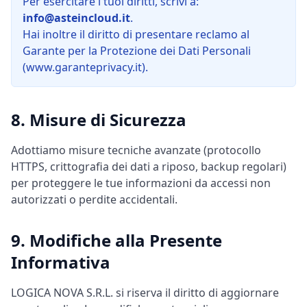
Per esercitare i tuoi diritti, scrivi a:
info@asteincloud.it
.
Hai inoltre il diritto di presentare reclamo al
Garante per la Protezione dei Dati Personali
(www.garanteprivacy.it).
8. Misure di Sicurezza
Adottiamo misure tecniche avanzate (protocollo
HTTPS, crittografia dei dati a riposo, backup regolari)
per proteggere le tue informazioni da accessi non
autorizzati o perdite accidentali.
9. Modifiche alla Presente
Informativa
LOGICA NOVA S.R.L. si riserva il diritto di aggiornare