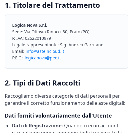
1. Titolare del Trattamento
Logica Nova S.r.l.
Sede: Via Ottavio Rinucci 30, Prato (PO)
P. IVA: 02622010979
Legale rappresentante: Sig. Andrea Garritano
Email:
info@asteincloud.it
P.E.C.:
logicanova@pec.it
2. Tipi di Dati Raccolti
Raccogliamo diverse categorie di dati personali per
garantire il corretto funzionamento delle aste digitali:
Dati forniti volontariamente dall'Utente
Dati di Registrazione:
Quando crei un account,
raccogliamo nome, cognome, indirizzo email e la